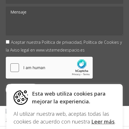
Aceptar nuestra
Política de privacidad,
Política de Cookies
y
la
Aviso legal
en
www.vistemedeespacio.es
Esta web utiliza cookies para
mejorar la experiencia.
Al utilizar nuestra web, aceptas todas las
cookies de acuerdo con nuestra
Leer más
.