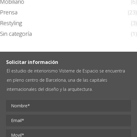
Mobiliario
(6)
Prensa
(23)
Restyling
(3)
Sin categoría
(1)
Solicitar información
El estudio de interiorismo Vísteme de Espacio se encuentra
en pleno centro de Barcelona, una de las capitales
internacionales del diseño y la arquitectura.