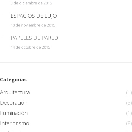
3 de diciembre de 2015
ESPACIOS DE LUJO
10 de noviembre de 2015
PAPELES DE PARED
14 de octubre de 2015
Categorias
Arquitectura
(1)
Decoración
(3)
Iluminación
(1)
Interiorismo
(8)