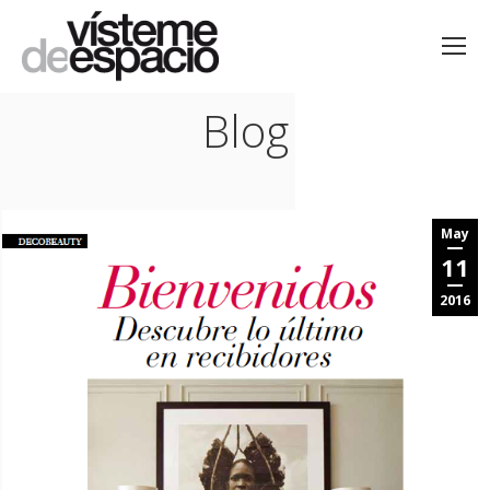
Blog
Estás aquí:
May
11
2016