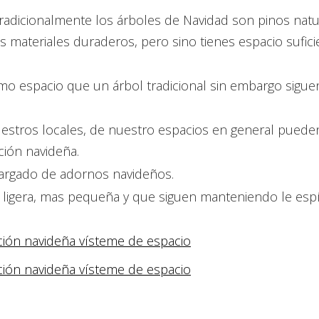
 tradicionalmente los árboles de Navidad son pinos natu
 materiales duraderos, pero sino tienes espacio sufici
o espacio que un árbol tradicional sin embargo sigue
uestros locales, de nuestro espacios en general puede
ción navideña.
cargado de adornos navideños.
igera, mas pequeña y que siguen manteniendo le espí