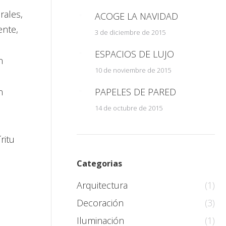
rales,
ACOGE LA NAVIDAD
ente,
3 de diciembre de 2015
ESPACIOS DE LUJO
n
10 de noviembre de 2015
n
PAPELES DE PARED
14 de octubre de 2015
ritu
Categorias
Arquitectura
(1)
Decoración
(3)
Iluminación
(1)