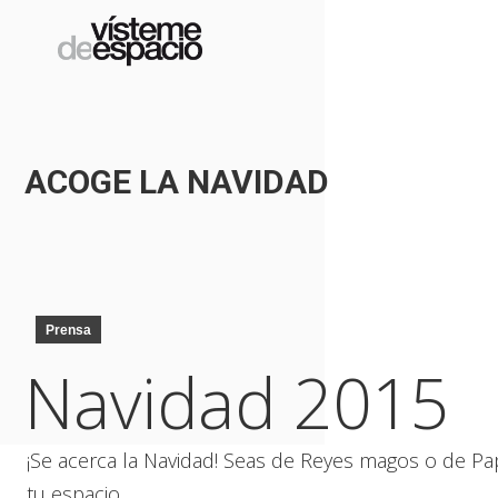
ACOGE LA NAVIDAD
Prensa
Navidad 2015
¡Se acerca la Navidad! Seas de Reyes magos o de P
tu espacio.