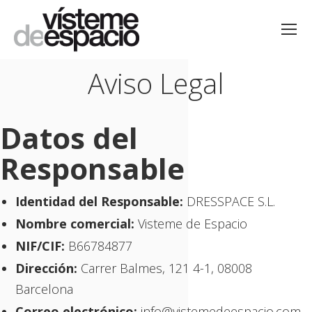
Aviso Legal
Estás aquí:
Datos del
Responsable
Identidad del Responsable:
DRESSPACE S.L.
Nombre comercial:
Visteme de Espacio
NIF/CIF:
B66784877
Dirección:
Carrer Balmes, 121 4-1, 08008
Barcelona
Correo electrónico:
info@vistemedeespacio.com