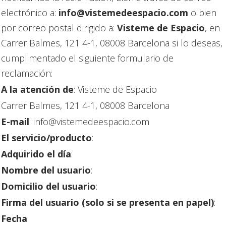
electrónico a:
info@vistemedeespacio.com
o bien
por correo postal dirigido a:
Visteme de Espacio
, en
Carrer Balmes, 121 4-1, 08008 Barcelona si lo deseas,
cumplimentado el siguiente formulario de
reclamación:
A la atención de
: Visteme de Espacio
Carrer Balmes, 121 4-1, 08008 Barcelona
E-mail
: info@vistemedeespacio.com
El servicio/producto
:
Adquirido el día
:
Nombre del usuario
:
Domicilio del usuario
:
Firma del usuario (solo si se presenta en papel)
:
Fecha
: