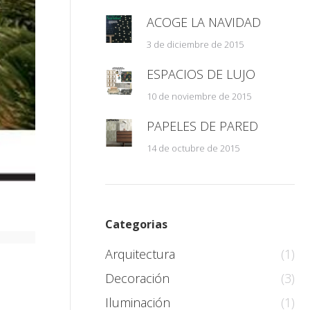
ACOGE LA NAVIDAD
3 de diciembre de 2015
ESPACIOS DE LUJO
10 de noviembre de 2015
PAPELES DE PARED
14 de octubre de 2015
Categorias
Arquitectura
(1)
Decoración
(3)
Iluminación
(1)