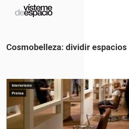
Cosmobelleza: dividir espacios
Interiorismo
Prensa