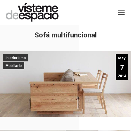
Sofá multifuncional
Estás aquí:
May
Interiorismo
7
Mobiliario
2014