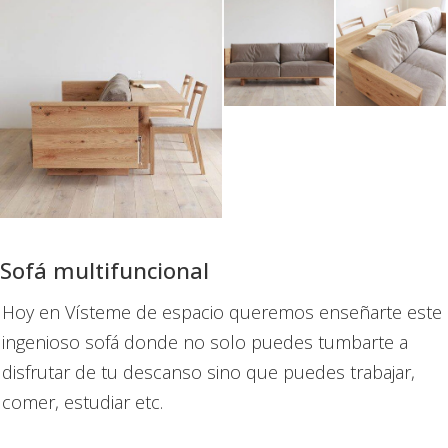
Sofá multifuncional
Hoy en Vísteme de espacio queremos enseñarte este
ingenioso sofá donde no solo puedes tumbarte a
disfrutar de tu descanso sino que puedes trabajar,
comer, estudiar etc.