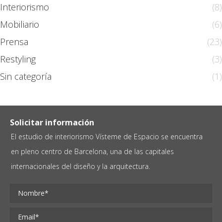
Interiorismo
(8)
Mobiliario
(6)
Prensa
(23)
Restyling
(3)
Sin categoría
(1)
Solicitar información
El estudio de interiorismo Vísteme de Espacio se encuentra
en pleno centro de Barcelona, una de las capitales
internacionales del diseño y la arquitectura.