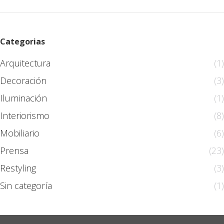
Categorias
Arquitectura
(1)
Decoración
(3)
Iluminación
(1)
Interiorismo
(8)
Mobiliario
(6)
Prensa
(23)
Restyling
(3)
Sin categoría
(1)