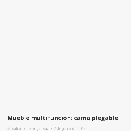
Mueble multifunción: cama plegable
Mobiliario
Por
gmedia
2 de junio de 2014