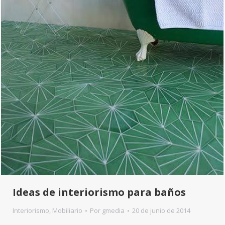
Ideas de interiorismo para baños
Interiorismo
,
Mobiliario
Por
gmedia
20 de junio de 2014