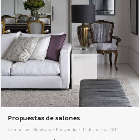
Propuestas de salones
Interiorismo
,
Mobiliario
Por
gmedia
12 de junio de 2014