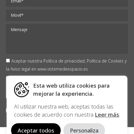
Aceptar nuestra
Política de privacidad,
Política de Cookies
y
la
Aviso legal
en
www.vistemedeespacio.es
Esta web utiliza cookies para
mejorar la experiencia.
Al utilizar nuestra web, aceptas todas las
cookies de acuerdo con nuestra
Leer más
.
Aceptar todos
Personaliza