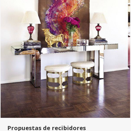
Propuestas de recibidores